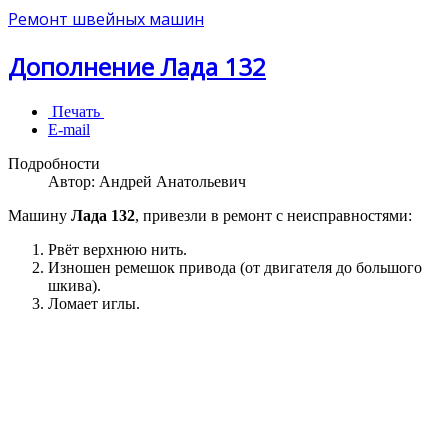
Ремонт швейных машин
Дополнение Лада 132
Печать
E-mail
Подробности
Автор:
Андрей Анатольевич
Машину
Лада 132
, привезли в ремонт с неисправностями:
Рвёт верхнюю нить.
Изношен ремешок привода (от двигателя до большого
шкива).
Ломает иглы.