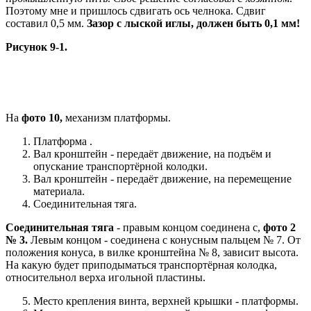
Поэтому мне и пришлось сдвигать ось челнока. Сдвиг
составил 0,5 мм.
Зазор с лыской иглы, должен быть 0,1 мм!
Рисунок 9-1.
На
фото 10,
механизм платформы.
Платформа .
Вал кронштейн - передаёт движение, на подъём и
опускание транспортёрной колодки.
Вал кронштейн - передаёт движение, на перемещение
материала.
Соединительная тяга.
Соединительная тяга
- правым концом соединена с,
фото 2
№ 3.
Левым концом - соединена с конусным пальцем № 7. От
положения конуса, в вилке кронштейна № 8, зависит высота.
На какую будет приподыматься транспортёрная колодка,
относительнол верха игольной пластины.
Место крепления винта, верхней крышки - платформы.