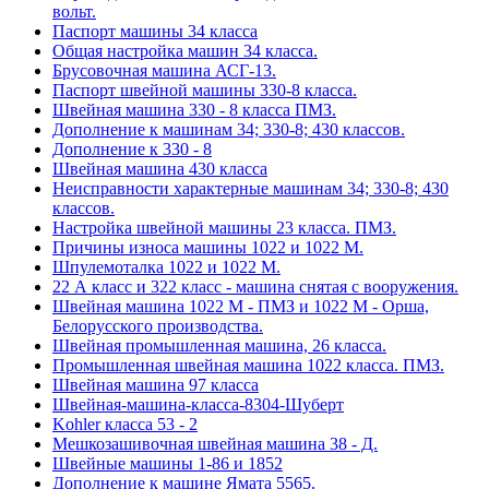
вольт.
Паспорт машины 34 класса
Общая настройка машин 34 класса.
Брусовочная машина АСГ-13.
Паспорт швейной машины 330-8 класса.
Швейная машина 330 - 8 класса ПМЗ.
Дополнение к машинам 34; 330-8; 430 классов.
Дополнение к 330 - 8
Швейная машина 430 класса
Неисправности характерные машинам 34; 330-8; 430
классов.
Настройка швейной машины 23 класса. ПМЗ.
Причины износа машины 1022 и 1022 М.
Шпулемоталка 1022 и 1022 М.
22 А класс и 322 класс - машина снятая с вооружения.
Швейная машина 1022 М - ПМЗ и 1022 М - Орша,
Белорусского производства.
Швейная промышленная машина, 26 класса.
Промышленная швейная машина 1022 класса. ПМЗ.
Швейная машина 97 класса
Швейная-машина-класса-8304-Шуберт
Kohler класса 53 - 2
Мешкозашивочная швейная машина 38 - Д.
Швейные машины 1-86 и 1852
Дополнение к машине Ямата 5565.