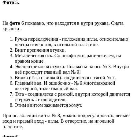
Фото 5.
На
фото 6
показано, что находится в нутри рукава. Снята
крышка.
Ручка переключения - положения иглы, относительно
центра отверстия, в игольной пластине.
Винт крепления втулки.
Металическая ось. Со штифтом ограничителем, на
правом конце.
Эксцентриковая втулка. Посажена на ось № 3. Внутри
неё проходит главный вал № 9!
Вилка (Тяга с вилкой)- соединяется с тягой № 7.
Главный вал. И ошибочно - № 9 многозаходной
шестерней, тоже главный вал.
Тяга - соединяется с рамкой, внутри которой двигается
стержень - игловодитель.
Этим винтом зажимается хомут.
При ослаблении винта № 8, можно подрегулировать: левый
вход и правый вход - иглы. В отверстие, на игольной
пластине.
Фото 6.