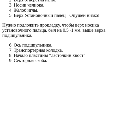
Носик челнока.
Желоб иглы.
Верх Установочный палец - Опущен низко!
Нужно подложить прокладку, чтобы верх носика
установочного пальца, был на 0,5 -1 мм, выше верха
подшпульника.
Ось подшпульника.
Транспортёрная колодка.
Начало пластины "ласточкин хвост".
Секторная скоба.