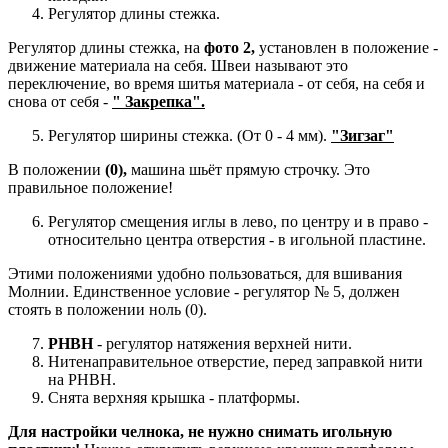
Регулятор длины стежка.
Регулятор длины стежка, на
фото 2,
установлен в положение -
движение материала на себя. Швеи называют это
переключение, во время шитья материала - от себя, на себя и
снова от себя -
" Закрепка".
Регулятор ширины стежка. (От 0 - 4 мм).
"Зигзаг"
В положении
(0),
машина шьёт прямую строчку. Это
правильное положение!
Регулятор смещения иглы в лево, по центру и в право -
относительно центра отверстия - в игольной пластине.
Этими положениями удобно пользоваться, для вшивания
Молнии. Единственное условие - регулятор № 5, должен
стоять в положении ноль (0).
РНВН
- регулятор натяжения верхней нити.
Нитенаправительное отверстие, перед заправкой нити
на РНВН.
Снята верхняя крышка - платформы.
Для настройки челнока, не нужно снимать игольную