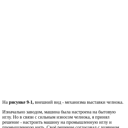
На
рисунке 9-1,
внешний вид - механизма выставки челнока.
Изначально заводом, машина была настроена на бытовую
иглу. Но в связи с сильным износом челнока, я принял
решение - настроить машину на промышленную иглу и
промышленную нить. Своё решение согласовал с хозяином.