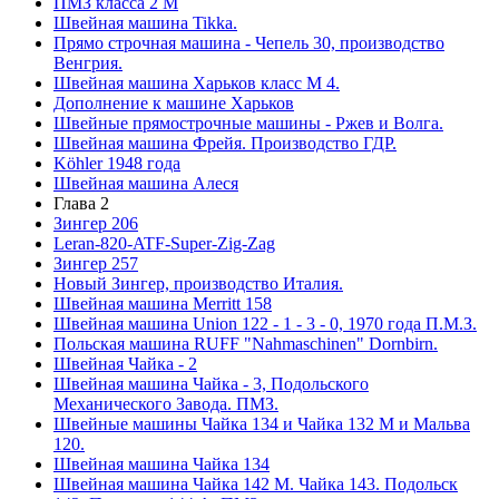
ПМЗ класса 2 М
Швейная машина Tikka.
Прямо строчная машина - Чепель 30, производство
Венгрия.
Швейная машина Харьков класс М 4.
Дополнение к машине Харьков
Швейные прямострочные машины - Ржев и Волга.
Швейная машина Фрейя. Производство ГДР.
Köhler 1948 года
Швейная машина Алеся
Глава 2
Зингер 206
Leran-820-ATF-Super-Zig-Zag
Зингер 257
Новый Зингер, производство Италия.
Швейная машина Merritt 158
Швейная машина Union 122 - 1 - 3 - 0, 1970 года П.М.З.
Польская машина RUFF "Nahmaschinen" Dornbirn.
Швейная Чайка - 2
Швейная машина Чайка - 3, Подольского
Механического Завода. ПМЗ.
Швейные машины Чайка 134 и Чайка 132 М и Мальва
120.
Швейная машина Чайка 134
Швейная машина Чайка 142 М. Чайка 143. Подольск