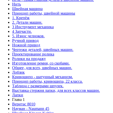
Нить
Швейная машина
Принцип работы, швейной машины
1. Крепёж
2. Детали машин.
3 Инструмент механика
4 Запчасти.
5. Износ челноков.
Ручной привод
Ножной привод
Чертежи деталей, швейных машин.
Проектирование ролика
Ролики на продажу
Изготовление ремня, со скобами.
Общее, для всех, швейных машин.
Лобзик
Кривошипо - шатунный механизм.
Принцип работы, кривошипа, 22 класса.
Таблица с размерами шпулек.
Выставка стержня лапки, для всех классов машин.
Лапки
Глава 1
Веритас 8010
Науман - Naumann 45