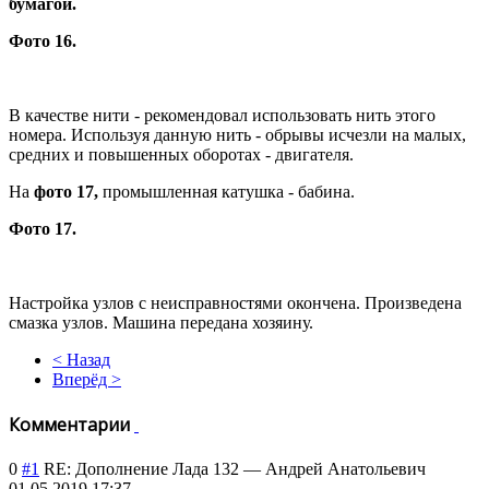
бумагой.
Фото 16.
В качестве нити - рекомендовал использовать нить этого
номера. Используя данную нить - обрывы исчезли на малых,
средних и повышенных оборотах - двигателя.
На
фото 17,
промышленная катушка - бабина.
Фото 17.
Настройка узлов с неисправностями окончена. Произведена
смазка узлов. Машина передана хозяину.
< Назад
Вперёд >
Комментарии
0
#1
RE: Дополнение Лада 132
—
Андрей Анатольевич
01.05.2019 17:37