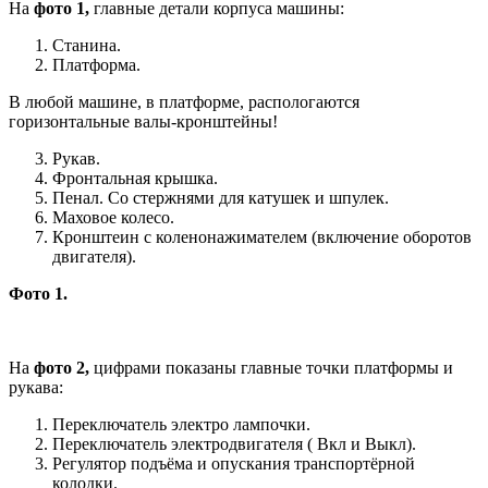
На
фото 1,
главные детали корпуса машины:
Станина.
Платформа.
В любой машине, в платформе, распологаются
горизонтальные валы-кронштейны!
Рукав.
Фронтальная крышка.
Пенал. Со стержнями для катушек и шпулек.
Маховое колесо.
Кронштеин с коленонажимателем (включение оборотов
двигателя).
Фото 1.
На
фото 2,
цифрами показаны главные точки платформы и
рукава:
Переключатель электро лампочки.
Переключатель электродвигателя ( Вкл и Выкл).
Регулятор подъёма и опускания транспортёрной
колодки.