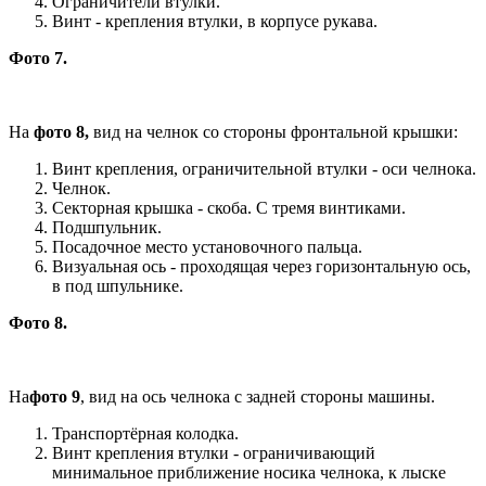
Ограничители втулки.
Винт - крепления втулки, в корпусе рукава.
Фото 7.
На
фото 8,
вид на челнок со стороны фронтальной крышки:
Винт крепления, ограничительной втулки - оси челнока.
Челнок.
Секторная крышка - скоба. С тремя винтиками.
Подшпульник.
Посадочное место установочного пальца.
Визуальная ось - проходящая через горизонтальную ось,
в под шпульнике.
Фото 8.
На
фото 9
, вид на ось челнока с задней стороны машины.
Транспортёрная колодка.
Винт крепления втулки - ограничивающий
минимальное приближение носика челнока, к лыске