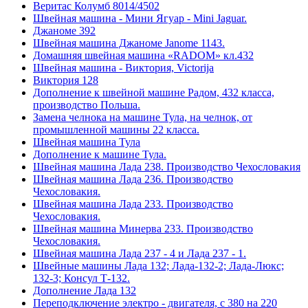
Веритас Колумб 8014/4502
Швейная машина - Мини Ягуар - Mini Jaguar.
Джаноме 392
Швейная машина Джаноме Janome 1143.
Домашняя швейная машина «RADOM» кл.432
Швейная машина - Виктория, Victorija
Виктория 128
Дополнение к швейной машине Радом, 432 класса,
производство Польша.
Замена челнока на машине Тула, на челнок, от
промышленной машины 22 класса.
Швейная машина Тула
Дополнение к машине Тула.
Швейная машина Лада 238. Производство Чехословакия
Швейная машина Лада 236. Производство
Чехословакия.
Швейная машина Лада 233. Производство
Чехословакия.
Швейная машина Минерва 233. Производство
Чехословакия.
Швейная машина Лада 237 - 4 и Лада 237 - 1.
Швейные машины Лада 132; Лада-132-2; Лада-Люкс;
132-3; Консул Т-132.
Дополнение Лада 132
Переподключение электро - двигателя, с 380 на 220