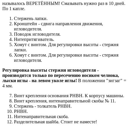
называлось ВЕРЕТЁННЫМ! Смазывать нужно раз в 10 дней.
По 1 капле.
Стержень лапки.
Кронштейн - сдвига направления движения,
игловодителя.
Поводок игловодителя.
Нитепритягиватель.
Хомут с винтом. Для регулировки высоты - стержня
лапки.
Хомут с винтом. Для регулировки высоты - стержня
игловодителя.
Регулировка высоты стержня игловодителя -
производится только по пересечению носиком челнока,
лыски иглы - на левом уколе иглы!
В положении "зигзаг" =
4 мм.
Винт крепления основания РНВН. К корпусу машины.
Винт крепления, нитенаправительной скобы № 11.
Стержень - толкатель РНВН.
РНВН.
Нитенаправительная скоба.
Разделительная шайба. Стоит не наместе!