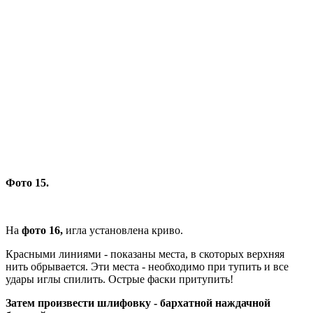
Фото 15.
На
фото 16,
игла установлена криво.
Красными линиями - показаны места, в скоторых верхняя
нить обрывается. Эти места - необходимо при тупить и все
удары иглы спилить. Острые фаски притупить!
Затем произвести шлифовку - бархатной наждачной