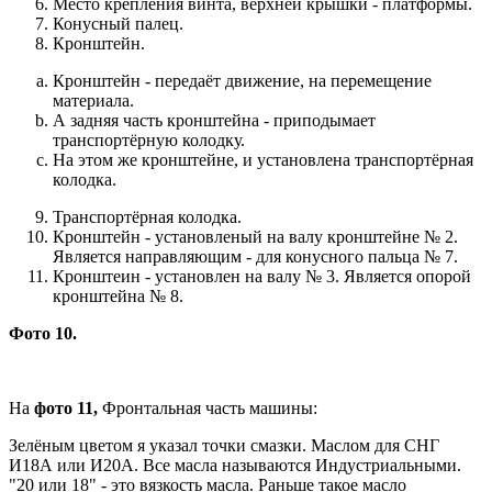
Место крепления винта, верхней крышки - платформы.
Конусный палец.
Кронштейн.
Кронштейн - передаёт движение, на перемещение
материала.
А задняя часть кронштейна - приподымает
транспортёрную колодку.
На этом же кронштейне, и установлена транспортёрная
колодка.
Транспортёрная колодка.
Кронштейн - установленый на валу кронштейне № 2.
Является направляющим - для конусного пальца № 7.
Кронштеин - установлен на валу № 3. Является опорой
кронштейна № 8.
Фото 10.
На
фото 11,
Фронтальная часть машины:
Зелёным цветом я указал точки смазки. Маслом для СНГ
И18А или И20А. Все масла называются Индустриальными.
"20 или 18" - это вязкость масла. Раньше такое масло