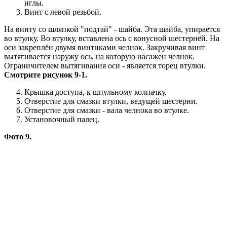
иглы.
Винт с левой резьбой.
На винту со шляпкой "подтай" - шайба. Эта шайба, упирается
во втулку. Во втулку, вставлена ось с конусной шестернёй. На
оси закреплён двумя винтиками челнок. Закручивая винт
вытягивается наружу ось, на которую насажен челнок.
Ограничителем вытягивания оси - является торец втулки.
Смотрите рисунок 9-1.
Крышка доступа, к шпульному колпачку.
Отверстие для смазки втулки, ведущей шестерни.
Отверстие для смазки - вала челнока во втулке.
Установочный палец.
Фото 9.