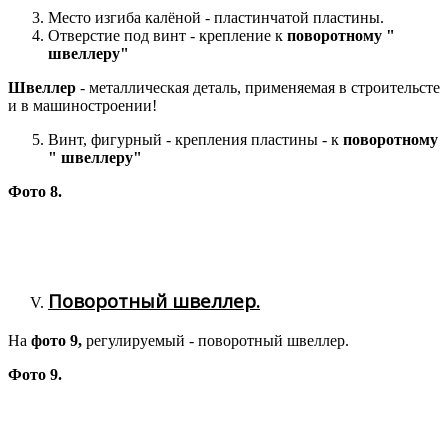
Место изгиба калёной - пластинчатой пластины.
Отверстие под винт - крепление к
поворотному "
швеллеру"
Швеллер
- металлическая деталь, применяемая в строительсте
и в машиностроении!
Винт, фигурный - крепления пластины - к
поворотному
" швеллеру"
Фото 8.
Поворотный швеллер.
На
фото 9,
регулируемый - поворотный швеллер.
Фото 9.