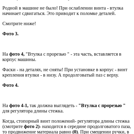
Родной в машине не было! При ослаблении винта - втулка
начинает сдвигаться. Это приводит к поломке деталей.
Смотрите ниже!
Фото 3.
На
фото 4,
"Втулка с прорезью " - эта часть, вставляется в
корпус машины.
Фаски - на деталях, не сняты! При установке в корпус - винт
крепления втулки - в низу. А продолговатый паз с верху.
Фото 4.
На
фото 4-1,
так должна выглядеть -
"Втулка с прорезью "
для регулятора длины стежка.
Когда, стопорный винт положений- регулятора длины стежка
(смотрите
фото 2)
- находится в середине продолговатого паза,
то продвижение материала равно
(0)
. При смещении ручки, в