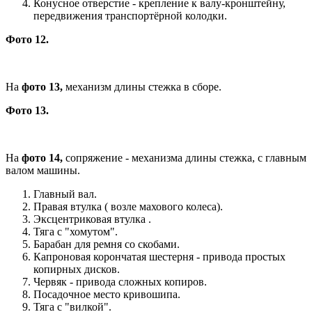
Конусное отверстие - крепление к валу-кронштейну,
передвижения транспортёрной колодки.
Фото 12.
На
фото 13,
механизм длины стежка в сборе.
Фото 13.
На
фото 14,
сопряжение - механизма длины стежка, с главным
валом машины.
Главный вал.
Правая втулка ( возле махового колеса).
Эксцентриковая втулка .
Тяга с "хомутом".
Барабан для ремня со скобами.
Капроновая корончатая шестерня - привода простых
копирных дисков.
Червяк - привода сложных копиров.
Посадочное место кривошипа.
Тяга с "вилкой".