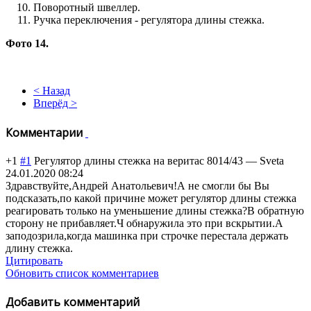
Поворотный швеллер.
Ручка переключения - регулятора длины стежка.
Фото 14.
< Назад
Вперёд >
Комментарии
+1
#1
Регулятор длины стежка на веритас 8014/43
—
Sveta
24.01.2020 08:24
Здравствуйте,Андрей Анатольевич!А не смогли бы Вы
подсказать,по какой причине может регулятор длины стежка
реагировать только на уменьшение длины стежка?В обратную
сторону не прибавляет.Ч обнаружила это при вскрытии.А
заподозрила,когда машинка при строчке перестала держать
длину стежка.
Цитировать
Обновить список комментариев
Добавить комментарий