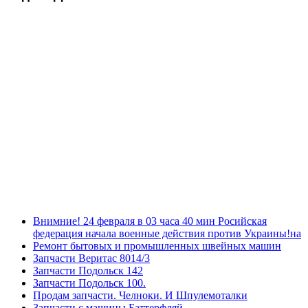
Внимние! 24 февраля в 03 часа 40 мин Росийская
федерация начала военные действия против Украины!на
Ремонт бытовых и промышленных швейных машин
Запчасти Веритас 8014/3
Запчасти Подольск 142
Запчасти Подольск 100.
Продам запчасти. Челноки. И Шпулемоталки
Запчасти с машины Баттерфляй.