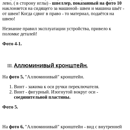
лево, ( в сторону иглы) -
швеллер, показанный на фото 10
наклоняется на сидящего за машиной- швеи и машина шьёт -
от швеи! Когда сдвиг в право - то материал, подаётся на
швею!
Незнание правил эксплуатации устройства, привело к
поломке деталей!
Фото 4-1.
Аллюминивый кронштейн.
На
фото 5,
"Аллюминивый" кронштейн.
Винт - зажима к оси ручки переключателя.
Винт - фигурный. Изогнутой вокруг оси -
соединительной пластины.
Фото 5.
На
фото 6,
"Аллюминивый" кронштейн - вид с внутренней