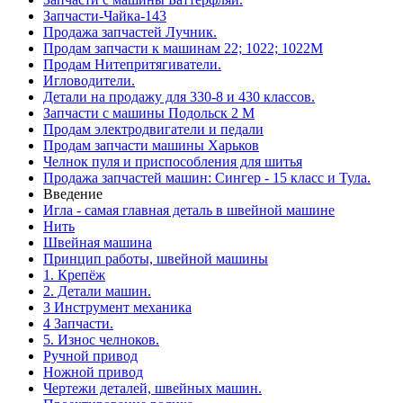
Запчасти-Чайка-143
Продажа запчастей Лучник.
Продам запчасти к машинам 22; 1022; 1022М
Продам Нитепритягиватели.
Игловодители.
Детали на продажу для 330-8 и 430 классов.
Запчасти с машины Подольск 2 М
Продам электродвигатели и педали
Продам запчасти машины Харьков
Челнок пуля и приспособления для шитья
Продажа запчастей машин: Сингер - 15 класс и Тула.
Введение
Игла - самая главная деталь в швейной машине
Нить
Швейная машина
Принцип работы, швейной машины
1. Крепёж
2. Детали машин.
3 Инструмент механика
4 Запчасти.
5. Износ челноков.
Ручной привод
Ножной привод
Чертежи деталей, швейных машин.