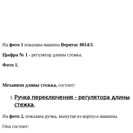
На
фото 1
показана машина
Веритас 8014/3
.
Цыфра № 1
- регулятор длины стежка.
Фото 1.
Механизм длины стежка,
состоит:
Ручка переключения - регулятора длины
стежка.
На
фото 2,
показана ручка, вынутая из корпуса машины.
Она состоит: