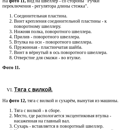
На
фото 11,
вид на швеллер - со стороны "Ручки
переключения - регулятора длины стежка".
Соединительная пластина.
Винт крепления соединительной пластины - к
поворотному швеллеру.
Нижняя полка, поворотного швеллера.
Прилив - поворотного швеллера.
Втулка на оси - поворотного швеллера.
Пружинная - пластинчатая шайба.
Винт в вёрнутый в ось поворотного швеллера.
Отверстие для смазки - во втулке.
Фото 11.
Тяга с вилкой.
На
фото 12,
тяга с вилкой и сухарём, вынутая из машины.
Тяга с вилкой - в сборе.
Место, где распологается эксцентиковая втулка -
насаженная на главный вал.
Сухарь - вставляется в поворотный швеллер.