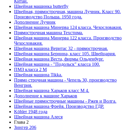
Китай.
Швейная машинка butterfly
Швейная, прямострочная, машина Лучник. Класс 90.
Производство Польша. 1950 года.
Дополнение Лучник
Швейная машина Минерва 124 класса. Чехословакия.
Прямострочная машина Техстима.
Швейная машина Минерва 122 класса. Производство
Чехословакия.
Швейная машина Веритас 32 - прямострочная.
Швейная машина Бернина, класс 105. Швейцария.
Швейная машина Веста, фирмы Ольденбург.
Швейная машина - "Подольск" класса 100.
ПМЗ класса 2 М
Швейная машина Tikka.
Прямо строчная машина - Чепель 30, производство
Венгрия.
Швейная машина Харьков класс М 4.
Дополнение к машине Харьков
Швейные прямострочные машины - Ржев и Волга.
Швейная машина Фрейя. Производство ГДР.
Köhler 1948 года
Швейная машина Алеся
Глава 2
Зингер 206