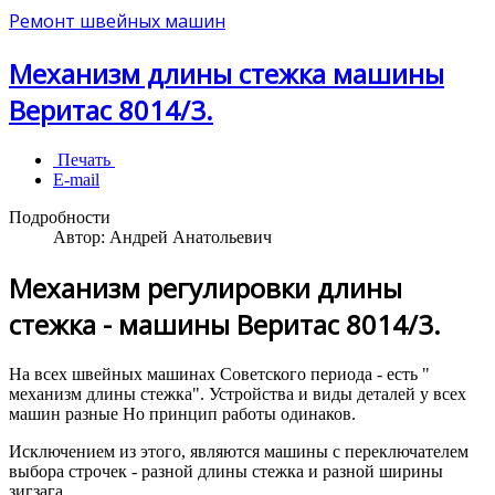
Ремонт швейных машин
Механизм длины стежка машины
Веритас 8014/3.
Печать
E-mail
Подробности
Автор:
Андрей Анатольевич
Механизм регулировки длины
стежка - машины Веритас 8014/3.
На всех швейных машинах Советского периода - есть "
механизм длины стежка". Устройства и виды деталей у всех
машин разные Но принцип работы одинаков.
Исключением из этого, являются машины с переключателем
выбора строчек - разной длины стежка и разной ширины
зигзага.