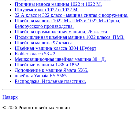
Причины износа машины 1022 и 1022 М.
Шпулемоталка 1022 и 1022 М.
22 А класс и 322 класс - машина снятая с вооружения.
Швейная машина 1022 М - ПМЗ и 1022 М - Орша,
Белорусского производства.
Швейная промышленная машина, 26 класса.
Промышленная швейная машина 1022 класса. ПМЗ.
Швейная машина 97 класса
Швейная-машина-класса-8304-Шуберт
Kohler класса 53 - 2
Мешкозашивочная швейная машина 38 - Д.
Швейные машины 1-86 и 1852
Дополнение к машине Ямата 5565.
швейная Yamata FY 5565
Распродажа. Игольные пластины.
Наверх
© 2026 Ремонт швейных машин