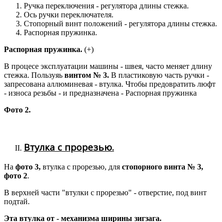
Ручка переключения - регулятора длины стежка.
Ось ручки переключателя.
Стопорный винт положений - регулятора длины стежка.
Распорная пружинка.
Распорная пружинка.
(+)
В процесе эксплуатации машины - швея, часто меняет длину
стежка. Пользуяь
винтом № 3.
В пластиковую часть ручки -
запресована аллюминевая - втулка. Чтобы предовратить люфт
- износа резьбы - и предназначена - Распорная пружинка
Фото 2.
Втулка с прорезью.
На
фото 3,
втулка с прорезью, для
стопорного винта № 3,
фото 2
.
В верхней части "втулки с прорезью" - отверстие, под винт
подтай.
Эта втулка от - механизма ширины зигзага.