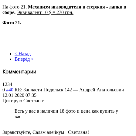
На фото 21,
Механизм игловодителя и стержня - лапки в
сборе.
Эквивалент 10 $ = 270 грн.
Фото 21.
< Назад
Вперёд >
Комментарии
1
2
3
4
0
#40
RE: Запчасти Подольск 142
—
Андрей Анатольевич
12.01.2020 07:35
Цитирую Светлана:
Есть у вас в наличии 18 фото и цена как купить у
вас
Здравствуйте, Салам алейкум - Светлана!