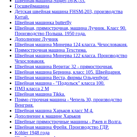
Швейная-машина-Singer-16-K-33.
Госшвеймашина
Детская швейная машина FHSM-203, производства
Китай.
Швейная машинка butterfly
Швейная, прямострочная, машина Лучник. Класс 90.
Производство Польша. 1950 года.
Дополнение Лучник
Швейная машина Минерва 124 класса. Чехословакия.
Прямострочная машина Техстима.
Швейная машина Минерва 122 класса. Производство
Чехословакия.
Швейная машина Веритас 32 - прямострочная.
Швейная машина Бернина, класс 105. Швейцария.
Швейная машина Веста, фирмы Ольденбург.
Швейная машина - "Подольск" класса 100.
ПМЗ класса 2 М
Швейная машина Tikka.
Прямо строчная машина - Чепель 30, производство
Венгрия.
Швейная машина Харьков класс М 4.
Дополнение к машине Харьков
Швейные прямострочные машины - Ржев и Волга.
Швейная машина Фрейя. Производство ГДР.
Köhler 1948 года