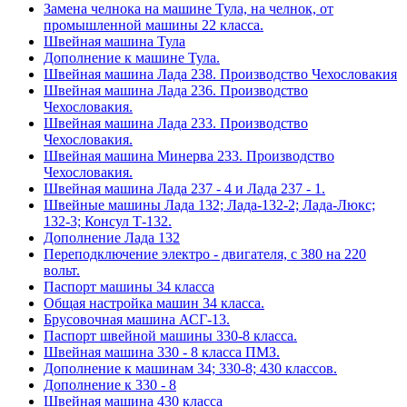
Замена челнока на машине Тула, на челнок, от
промышленной машины 22 класса.
Швейная машина Тула
Дополнение к машине Тула.
Швейная машина Лада 238. Производство Чехословакия
Швейная машина Лада 236. Производство
Чехословакия.
Швейная машина Лада 233. Производство
Чехословакия.
Швейная машина Минерва 233. Производство
Чехословакия.
Швейная машина Лада 237 - 4 и Лада 237 - 1.
Швейные машины Лада 132; Лада-132-2; Лада-Люкс;
132-3; Консул Т-132.
Дополнение Лада 132
Переподключение электро - двигателя, с 380 на 220
вольт.
Паспорт машины 34 класса
Общая настройка машин 34 класса.
Брусовочная машина АСГ-13.
Паспорт швейной машины 330-8 класса.
Швейная машина 330 - 8 класса ПМЗ.
Дополнение к машинам 34; 330-8; 430 классов.
Дополнение к 330 - 8
Швейная машина 430 класса