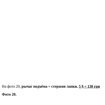
На фото 20,
рычаг подъёма = стержня лапки.
5 $ = 130 грн
Фото 20.