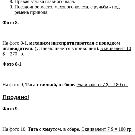
Правая втулка главного вала.
Посадочное место, махового колеса, с ручьём - под
ремень привода.
Фото 8.
На фото 8-1,
механизм нитепритягивателя с поводком
игловодителя.
(устанавливается в кривошип).
Эквивалент 10
$ = 270 гр
.
Фото 8-1
На фото 9,
Тяга с вилкой, в сборе.
Эквивалент 7 $ = 180 гр.
Продано!
Фото 9.
На фото 10,
Тяга с хомутом, в сборе.
Эквивалент 7 $ = 180 гр.