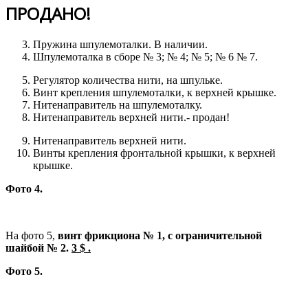
ПРОДАНО!
Пружина шпулемоталки. В наличии.
Шпулемоталка в сборе № 3; № 4; № 5; № 6 № 7.
Регулятор количества нити, на шпульке.
Винт крепления шпулемоталки, к верхней крышке.
Нитенаправитель на шпулемоталку.
Нитенаправитель верхней нити.- продан!
Нитенаправитель верхней нити.
Винты крепления фронтальной крышки, к верхней
крышке.
Фото 4.
На фото 5,
винт фрикциона № 1, с ограничительной
шайбой № 2.
3 $ .
Фото 5.