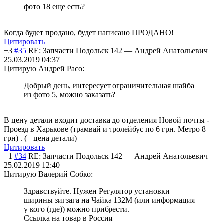
фото 18 еще есть?
Когда будет продано, будет написано ПРОДАНО!
Цитировать
+3
#35
RE: Запчасти Подольск 142
—
Андрей Анатольевич
25.03.2019 04:37
Цитирую Андрей Paco:
Добрый день, интересует ограничительная шайба
из фото 5, можно заказать?
В цену детали входит доставка до отделения Новой почты -
Проезд в Харькове (трамвай и тролейбус по 6 грн. Метро 8
грн) . (+ цена детали)
Цитировать
+1
#34
RE: Запчасти Подольск 142
—
Андрей Анатольевич
25.02.2019 12:40
Цитирую Валерий Собко:
Здравствуйте. Нужен Регулятор установки
ширины зигзага на Чайка 132М (или информация
у кого (где)) можно прибрести.
Ссылка на товар в России