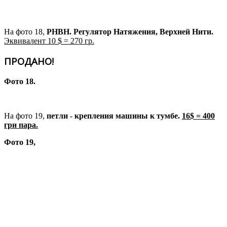
На фото 18,
РНВН. Регулятор Натяжения, Верхней Нити.
Эквивалент 10 $ = 270 гр.
ПРОДАНО!
Фото 18.
На фото 19,
петли - крепления машины к тумбе.
16$ = 400
грн пара.
Фото 19,