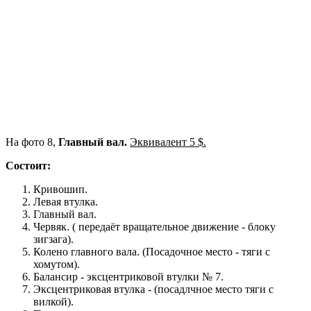
На фото 8,
Главный вал.
Эквивалент 5 $.
Состоит:
Кривошип.
Левая втулка.
Главный вал.
Червяк. ( передаёт вращательное движение - блоку
зигзага).
Колено главного вала. (Посадочное место - тяги с
хомутом).
Балансир - эксцентриковой втулки № 7.
Эксцентриковая втулка - (посадлчное место тяги с
вилкой).