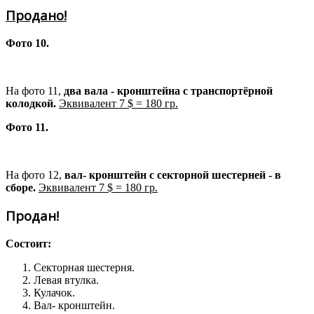
Продано!
Фото 10.
На фото 11,
два вала - кронштейна с транспортёрной
колодкой.
Эквивалент 7 $ = 180 гр.
Фото 11.
На фото 12,
вал- кронштейн с секторной шестерней - в
сборе.
Эквивалент 7 $ = 180 гр.
Продан!
Состоит:
Секторная шестерня.
Левая втулка.
Кулачок.
Вал- кронштейн.