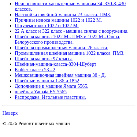
Неисправности характерные машинам 34; 330-8; 430
классов.
Настройка швейной машины 23 класса. ПМЗ.
Причины износа машины 1022 и 1022 М.
Шпулемоталка 1022 и 1022 М.
22 А класс и 322 класс - машина снятая с вооружения.
Швейная машина 1022 М - ПМЗ и 1022 М - Орша,
Белорусского производства.
Швейная промышленная машина, 26 класса.
Промышленная швейная машина 1022 класса. ПМЗ.
Швейная машина 97 класса
Швейная-машина-класса-8304-Шуберт
Kohler класса 53 - 2
Мешкозашивочная швейная машина 38 - Д.
Швейные машины 1-86 и 1852
Дополнение к машине Ямата 5565.
швейная Yamata FY 5565
Распродажа. Игольные пластины.
Наверх
© 2026 Ремонт швейных машин