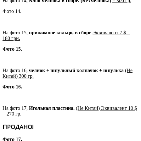
На фото 14,
Блок челнока в сборе. (Без челнока)
= 300 гр.
Фото 14.
На фото 15,
прижимное кольцо, в сборе
Эквивалент 7 $ =
180 грн.
Фото 15.
На фото 16,
челнок + шпульный колпачок + шпулька
(Не
Китай) 300 гр.
Фото 16.
На фото 17,
Игольная пластина.
(Не Китай) Эквивалент 10 $
= 270 гр.
ПРОДАНО!
Фото 17.