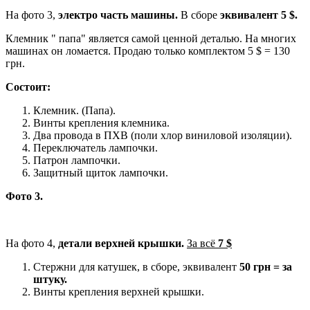
На фото 3,
электро часть машины.
В сборе
эквивалент 5 $.
Клемник " папа" является самой ценной деталью. На многих
машинах он ломается. Продаю только комплектом 5 $ = 130
грн.
Состоит:
Клемник. (Папа).
Винты крепления клемника.
Два провода в ПХВ (поли хлор виниловой изоляции).
Переключатель лампочки.
Патрон лампочки.
Защитный щиток лампочки.
Фото 3.
На фото 4,
детали верхней крышки.
За всё
7 $
Стержни для катушек, в сборе, эквивалент
50 грн = за
штуку.
Винты крепления верхней крышки.