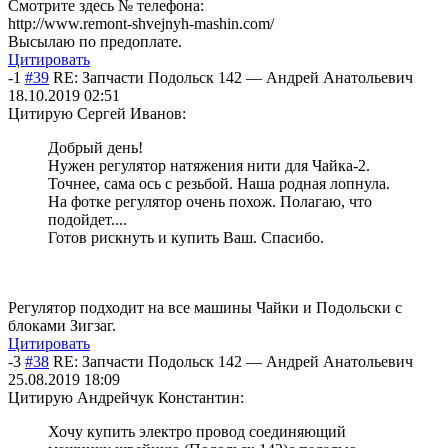
Смотрите здесь № телефона:
http://www.remont-shvejnyh-mashin.com/
Высылаю по предоплате.
Цитировать
-1
#39
RE: Запчасти Подольск 142
—
Андрей Анатольевич
18.10.2019 02:51
Цитирую Сергей Иванов:
Добрый день!
Нужен регулятор натяжения нити для Чайка-2.
Точнее, сама ось с резьбой. Наша родная лопнула.
На фотке регулятор очень похож. Полагаю, что
подойдет....
Готов рискнуть и купить Ваш. Спасибо.
Регулятор подходит на все машины Чайки и Подольски с
блоками Зигзаг.
Цитировать
-3
#38
RE: Запчасти Подольск 142
—
Андрей Анатольевич
25.08.2019 18:09
Цитирую Андрейчук Константин:
Хочу купить электро провод соединяющий